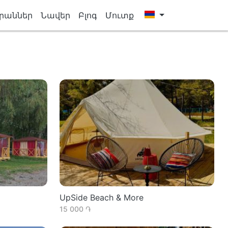
րաններ
Նավեր
Բլոգ
Մուտք
UpSide Beach & More
15 000 ֏