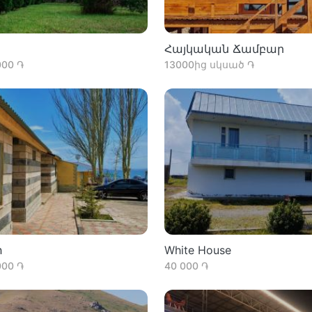
Հայկական Ճամբար
000 ֏
13000ից սկսած ֏
փ
White House
000 ֏
40 000 ֏