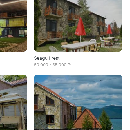
Seagull rest
50 000 - 55 000 ֏