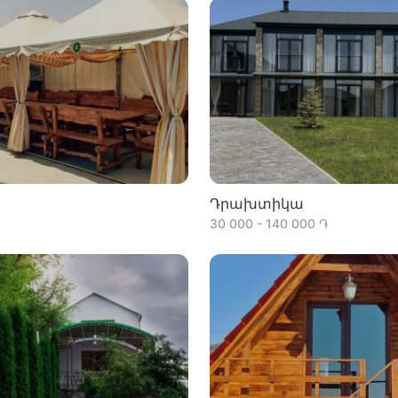
Դրախտիկա
30 000 - 140 000 ֏