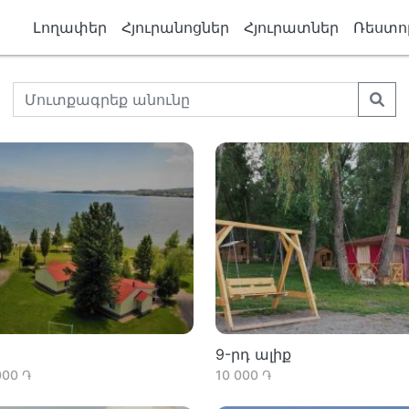
Լողափեր
Հյուրանոցներ
Հյուրատներ
Ռեստո
9-րդ ալիք
000 ֏
10 000 ֏