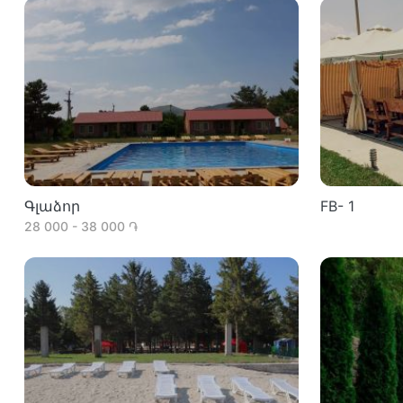
Գլաձոր
FB- 1
28 000 - 38 000 ֏