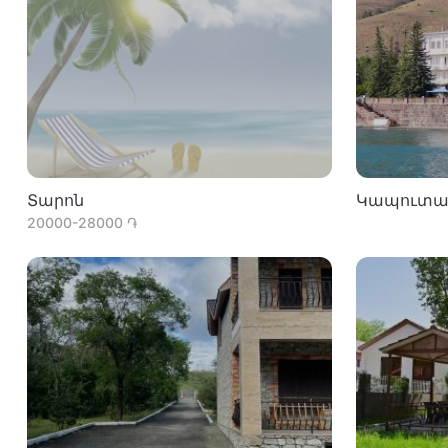
Տարոն
Կապուտա
20000-28000 ֏