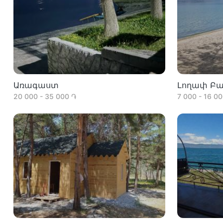
Առագաստ
Լողափ Բա
20 000 - 35 000 ֏
7 000 - 16 0