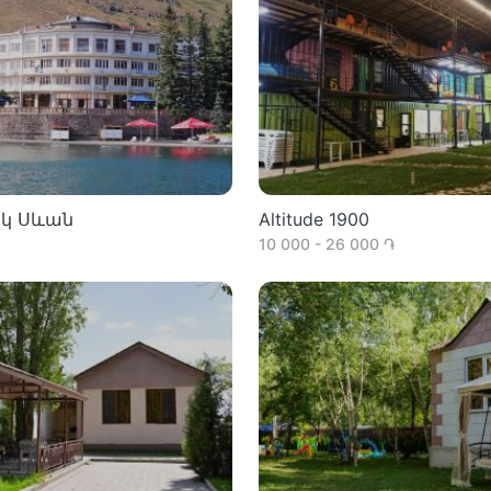
կ Սևան
Altitude 1900
10 000 - 26 000 ֏