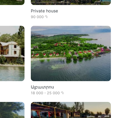
Private house
90 000 ֏
Ալբատրոս
18 000 - 25 000 ֏