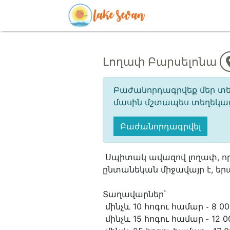
Լողափ Բարսելոնա
Բաժանորդագրվեք մեր տել
մասին մշտապես տեղեկացվ
Բաժանորդագրվել
Սպիտակ ավազով լողափ, որ
ընտանեկան միջավայր է, երա
Տաղավարներ՝
մինչև 10 հոգու համար ֊ 8 00
մինչև 15 հոգու համար ֊ 12 0