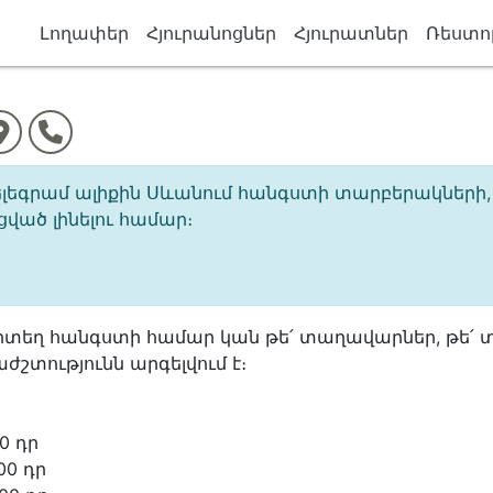
Լողափեր
Հյուրանոցներ
Հյուրատներ
Ռեստո
եգրամ ալիքին Սևանում հանգստի տարբերակների, զ
ած լինելու համար։
տեղ հանգստի համար կան թե՛ տաղավարներ, թե՛ տ
ժշտությունն արգելվում է։
0 դր
00 դր