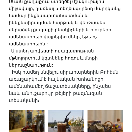
Սևան քաղաքում ստեղծել մշակութային
միջավայր, դառնալ ստեղծագործող մարդկանց
համար ինքնաարտահայտման և
իննքնաիրացման հարթակ և վերջապես
վերածվել քաղաքի բնակիչների և հյուրերի
ամենասիրելի վայրերից մեկը, եթե ոչ
ամենասիրելին :
Այստեղ արվեստի ու ազատության
մթնոլորտում կգտնենք հոգու և մտքի
ներդաշնաություն:
Իսկ համեղ սնվելու սիրահարներին Բոհեմն
առաջարկում է հայկական խոհանոցի
ամենահամեղ ճաշատեսակները, ինչպես
նաև անուշաբույր թեյերի բազմազան
տեսականի։