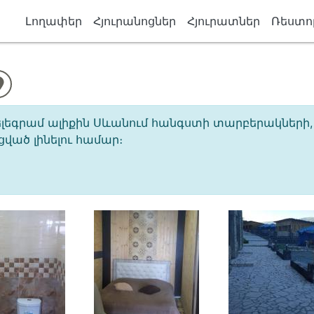
Լողափեր
Հյուրանոցներ
Հյուրատներ
Ռեստո
եգրամ ալիքին Սևանում հանգստի տարբերակների, զ
ած լինելու համար։