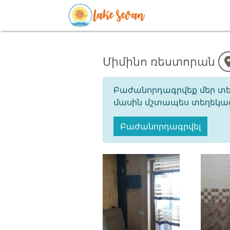
Միմինո ռեստորան
Բաժանորդագրվեք մեր տել
մասին մշտապես տեղեկացվ
Բաժանորդագրվել