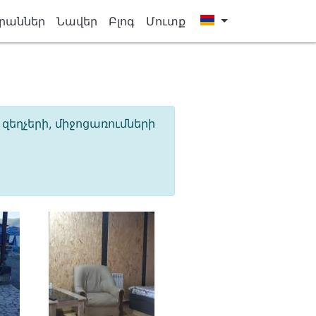
րաններ
Նավեր
Բլոգ
Մուտք
եղչերի, միջոցառումների