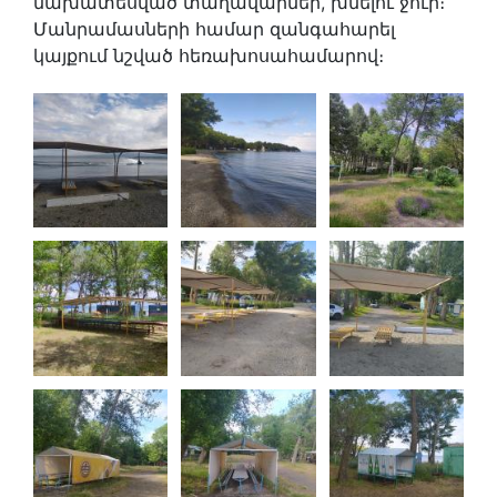
նախատեսված տաղավարներ, խմելու ջուր։
Մանրամասների համար զանգահարել
կայքում նշված հեռախոսահամարով։