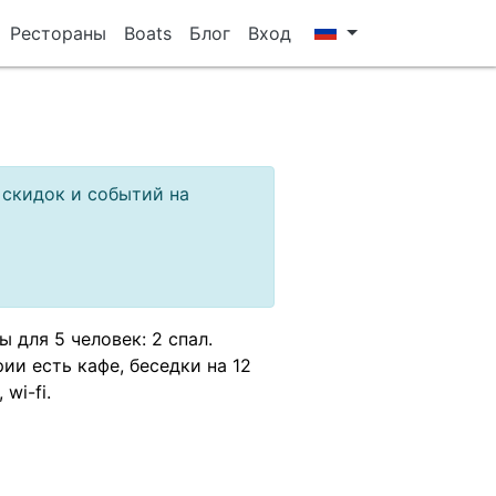
Рестораны
Boats
Блог
Вход
 скидок и событий на
 для 5 человек: 2 спал.
ии есть кафе, беседки на 12
wi-fi.