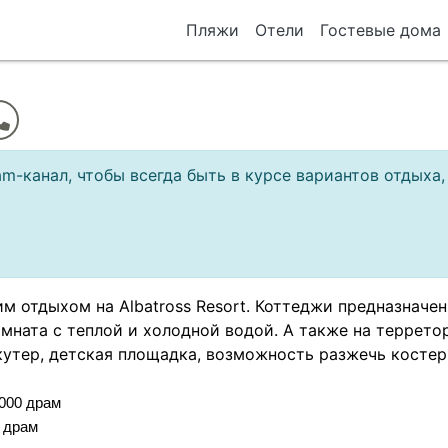
Пляжи
Отели
Гостевые дома
m-канал, чтобы всегда быть в курсе вариантов отдыха,
 отдыхом на Albatross Resort. Коттеджи прeдназначены
омната с теплой и холодной водой. А также на терретор
кутер, детская площадка, возможность разжечь костер, 
 000 драм
0 драм