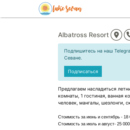
Albatross Resort
Подпишитесь на наш Telegra
Севане.
Подписаться
Предлагаем насладиться летним
комнаты, 1 гостиная, ванная к
человек, мангалы, шезлонги, с
Стоимость за июнь и сентябрь - 18
Стоимость за июль и август- 25 00