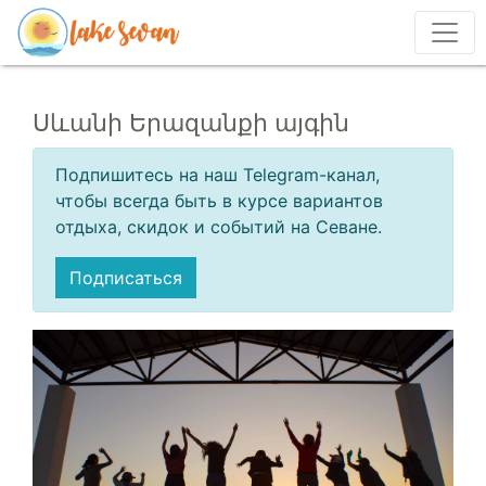
Սևանի Երազանքի այգին
Подпишитесь на наш Telegram-канал,
чтобы всегда быть в курсе вариантов
отдыха, скидок и событий на Севане.
Подписаться