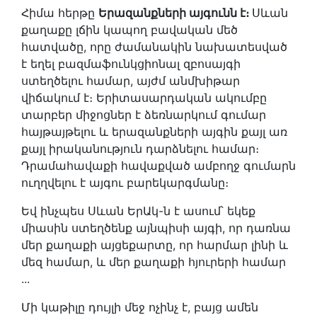
Հիմա հերթը
Երազանքների այգունն է։
Սևան
քաղաքը լճին կապող բավական մեծ
հատվածը, որը ժամանակին նախատեսված
է եղել բազմաֆունկցիոնալ զբոսայգի
ստեղծելու համար, այժմ անմխիթար
վիճակում է։ Երիտասարդական ակումբը
տարբեր միջոցներ է ձեռնարկում գումար
հայթայթելու և երազանքների այգին քայլ առ
քայլ իրականություն դարձնելու համար։
Դրամահավաքի հավաքված ամբողջ գումարն
ուղղվելու է այգու բարեկարգմանը։
Եվ ինչպես Սևան ԵրԱկ-ն է ասում՝ եկեք
միասին ստեղծենք այնպիսի այգի, որ դառնա
մեր քաղաքի այցեքարտը, որ հարմար լինի և
մեզ համար, և մեր քաղաքի հյուրերի համար
...
Մի կաթիլը դույլի մեջ ոչինչ է, բայց ամեն