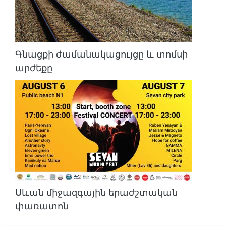
Գնացքի ժամանակացույցը և տոմսի
արժեքը
Սևան միջազգային երաժշտական
փառատոն