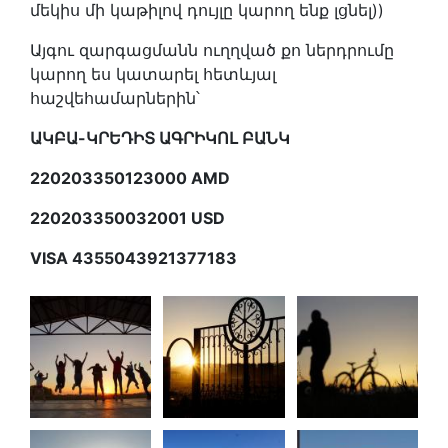
մեկիս մի կաթիլով դույլը կարող ենք լցնել))
Այգու զարգացմանն ուղղված քո ներդրումը
կարող ես կատարել հետևյալ
հաշվեհամարներին՝
ԱԿԲԱ-ԿՐԵԴԻՏ ԱԳՐԻԿՈԼ ԲԱՆԿ
220203350123000 AMD
220203350032001 USD
VISA 4355043921377183