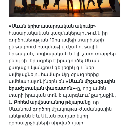
«Սևան երիտասարդական ակումբ»
հասարակական կազմակերպութունն իր
գործունեության 10ից ավելի տարիների
ընթացքում բազմաթիվ մշակութային,
կրթական, սոցիալական և էլի շատ տարբեր
բնույթի ծրագրեր է իրագործել Սևան
քաղաքի կյանքում գեղեցիկ գույներ
ավելացնելու համար։ Այդ ծրագրերից
ամենահայտնիներն են
«Սևան միջազգային
երաժշտական փառատոն»
-ը, որը ամեն
տարի իրական տոն է պարգևում քաղաքին,
և
Բոհեմ արվեստանոց թեյարանը
, որ
Սևանում գործող մշակութա-ժամանցային
անկյունն է և Սևան քաղաք եկող
զբոսաշրջիկների սիրված վայր։