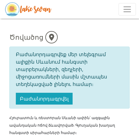
Ծովածոց
Բաժանորդագրվեք մեր տելեգրամ
ալիքին Սևանում հանգստի
տարբերակների, զեղչերի,
միջոցառումների մասին մշտապես
տեղեկացված լինելու համար։
Բաժանորդագրվել
Հյուրատուն և ռեստորան Սևանի ափին՝ ազգային
ավանդական ոճով ձևավորված։ Գյուղական խաղաղ
հանգստի սիրահարների համար։